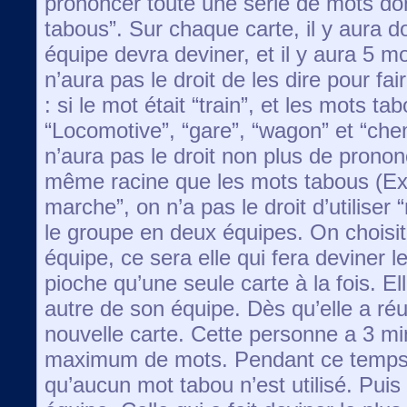
prononcer toute une série de mots do
tabous”. Sur chaque carte, il y aura d
équipe devra deviner, et il y aura 5 m
n’aura pas le droit de les dire pour fa
: si le mot était “train”, et les mots ta
“Locomotive”, “gare”, “wagon” et “chem
n’aura pas le droit non plus de prono
même racine que les mots tabous (Ex. 
marche”, on n’a pas le droit d’utilise
le groupe en deux équipes. On choisi
équipe, ce sera elle qui fera deviner l
pioche qu’une seule carte à la fois. El
autre de son équipe. Dès qu’elle a réu
nouvelle carte. Cette personne a 3 min
maximum de mots. Pendant ce temps, l
qu’aucun mot tabou n’est utilisé. Puis 