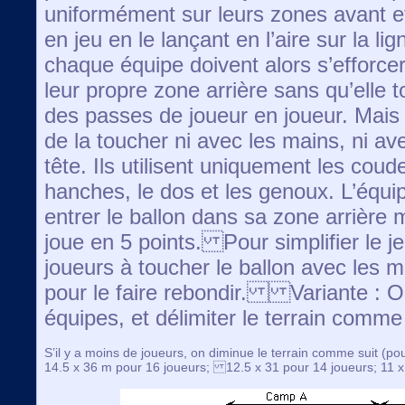
uniformément sur leurs zones avant et 
en jeu en le lançant en l’aire sur la l
chaque équipe doivent alors s’efforcer
leur propre zone arrière sans qu’elle t
des passes de joueur en joueur. Mais po
de la toucher ni avec les mains, ni ave
tête. Ils utilisent uniquement les coud
hanches, le dos et les genoux. L’équip
entrer le ballon dans sa zone arrière 
joue en 5 points. Pour simplifier le je
joueurs à toucher le ballon avec les 
pour le faire rebondir. Variante : O
équipes, et délimiter le terrain comme
S’il y a moins de joueurs, on diminue le terrain comme suit (po
14.5 x 36 m pour 16 joueurs; 12.5 x 31 pour 14 joueurs; 11 x