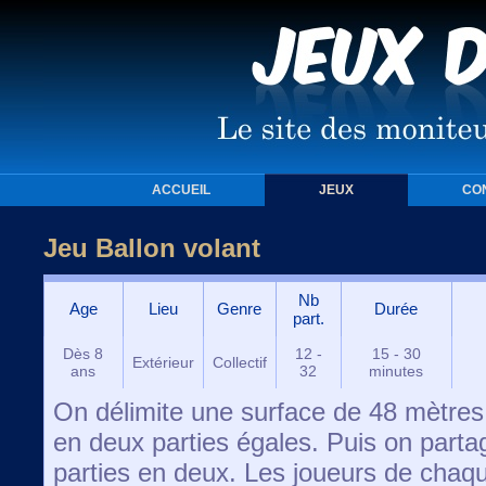
ACCUEIL
JEUX
CO
Jeu Ballon volant
Nb
Age
Lieu
Genre
Durée
part.
Dès 8
12 -
15 - 30
Extérieur
Collectif
ans
32
minutes
On délimite une surface de 48 mètres 
en deux parties égales. Puis on part
parties en deux. Les joueurs de chaqu