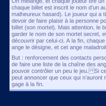
On mélange, et chaque joueur tire un 
chaque billet est inscrit le nom d’un a
malheureux hasard). Le joueur qui a tiré
devoir de faire plaisir à la personne po
billet (son mortel). Mais attention, le
garder le nom de son mortel secret, et
découvrir par celui-ci. A la fin, chaqu
ange le désigne, et cet ange maladroit
But : renforcement des contacts pers
de faire une liste de la chaîne des an
pouvoir contrôler un peu le jeu. Si c
peut annoncer que ceux qui n’auront ri
gage à la fin.