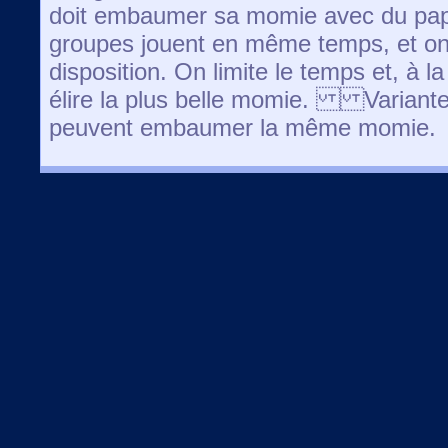
doit embaumer sa momie avec du papie
groupes jouent en même temps, et on
disposition. On limite le temps et, à la 
élire la plus belle momie. Variante 
peuvent embaumer la même momie.