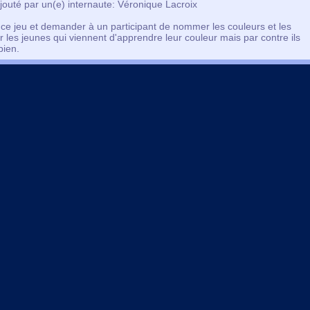
jouté par un(e) internaute: Véronique Lacroix
ce jeu et demander à un participant de nommer les couleurs et les
r les jeunes qui viennent d'apprendre leur couleur mais par contre ils
bien.