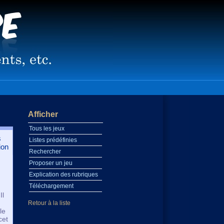
Afficher
Tous les jeux
s
Listes prédéfinies
ion
Rechercher
Proposer un jeu
Explication des rubriques
Téléchargement
Il
Retour à la liste
le
cet