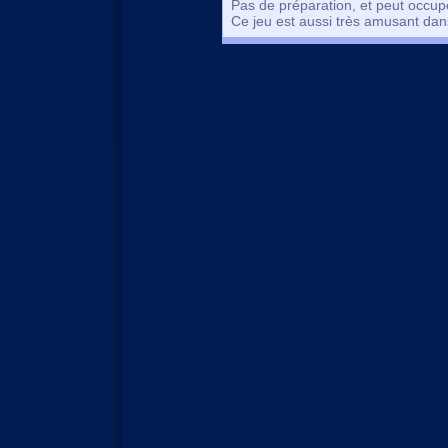
Pas de préparation, et peut occupe
Ce jeu est aussi très amusant dans