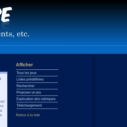
Afficher
Tous les jeux
n
Listes prédéfinies
Rechercher
Proposer un jeu
Explication des rubriques
hat
tre
Téléchargement
la
le
Retour à la liste