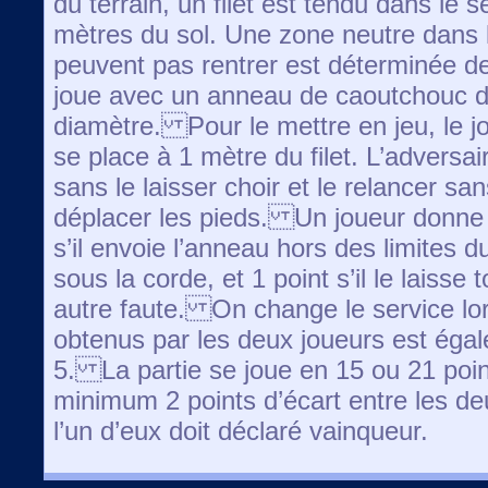
du terrain, un filet est tendu dans le 
mètres du sol. Une zone neutre dans l
peuvent pas rentrer est déterminée de 
joue avec un anneau de caoutchouc 
diamètre. Pour le mettre en jeu, le jou
se place à 1 mètre du filet. L’adversai
sans le laisser choir et le relancer sa
déplacer les pieds. Un joueur donne 
s’il envoie l’anneau hors des limites d
sous la corde, et 1 point s’il le lais
autre faute. On change le service l
obtenus par les deux joueurs est égal
5. La partie se joue en 15 ou 21 point
minimum 2 points d’écart entre les d
l’un d’eux doit déclaré vainqueur.