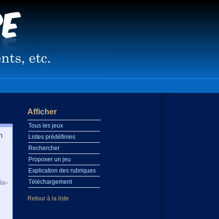
Afficher
Tous les jeux
n
Listes prédéfinies
Rechercher
Proposer un jeu
Explication des rubriques
ix-
Téléchargement
Retour à la liste