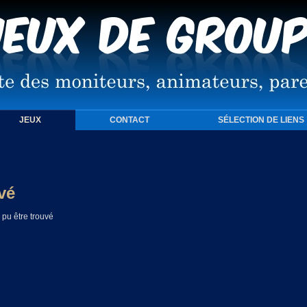
JEUX
CONTACT
SÉLECTION DE LIENS
vé
pu être trouvé