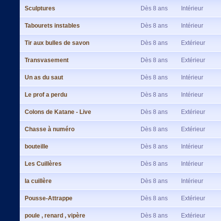
Sculptures
Dès 8 ans
Intérieur
Tabourets instables
Dès 8 ans
Intérieur
Tir aux bulles de savon
Dès 8 ans
Extérieur
Transvasement
Dès 8 ans
Extérieur
Un as du saut
Dès 8 ans
Intérieur
Le prof a perdu
Dès 8 ans
Intérieur
Colons de Katane - Live
Dès 8 ans
Extérieur
Chasse à numéro
Dès 8 ans
Extérieur
bouteille
Dès 8 ans
Intérieur
Les Cuillères
Dès 8 ans
Intérieur
la cuillère
Dès 8 ans
Intérieur
Pousse-Attrappe
Dès 8 ans
Extérieur
poule , renard , vipère
Dès 8 ans
Extérieur