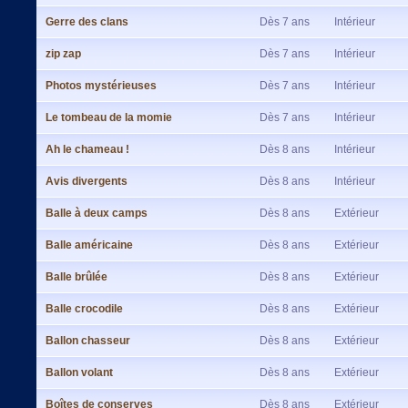
Gerre des clans
Dès 7 ans
Intérieur
zip zap
Dès 7 ans
Intérieur
Photos mystérieuses
Dès 7 ans
Intérieur
Le tombeau de la momie
Dès 7 ans
Intérieur
Ah le chameau !
Dès 8 ans
Intérieur
Avis divergents
Dès 8 ans
Intérieur
Balle à deux camps
Dès 8 ans
Extérieur
Balle américaine
Dès 8 ans
Extérieur
Balle brûlée
Dès 8 ans
Extérieur
Balle crocodile
Dès 8 ans
Extérieur
Ballon chasseur
Dès 8 ans
Extérieur
Ballon volant
Dès 8 ans
Extérieur
Boîtes de conserves
Dès 8 ans
Extérieur