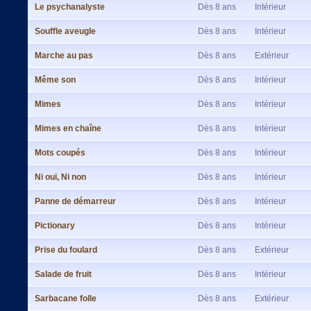
Le psychanalyste
Dès 8 ans
Intérieur
Souffle aveugle
Dès 8 ans
Intérieur
Marche au pas
Dès 8 ans
Extérieur
Même son
Dès 8 ans
Intérieur
Mimes
Dès 8 ans
Intérieur
Mimes en chaîne
Dès 8 ans
Intérieur
Mots coupés
Dès 8 ans
Intérieur
Ni oui, Ni non
Dès 8 ans
Intérieur
Panne de démarreur
Dès 8 ans
Intérieur
Pictionary
Dès 8 ans
Intérieur
Prise du foulard
Dès 8 ans
Extérieur
Salade de fruit
Dès 8 ans
Intérieur
Sarbacane folle
Dès 8 ans
Extérieur