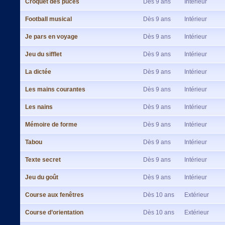
Croquet des puces
Dès 9 ans
Intérieur
Football musical
Dès 9 ans
Intérieur
Je pars en voyage
Dès 9 ans
Intérieur
Jeu du sifflet
Dès 9 ans
Intérieur
La dictée
Dès 9 ans
Intérieur
Les mains courantes
Dès 9 ans
Intérieur
Les nains
Dès 9 ans
Intérieur
Mémoire de forme
Dès 9 ans
Intérieur
Tabou
Dès 9 ans
Intérieur
Texte secret
Dès 9 ans
Intérieur
Jeu du goût
Dès 9 ans
Intérieur
Course aux fenêtres
Dès 10 ans
Extérieur
Course d’orientation
Dès 10 ans
Extérieur