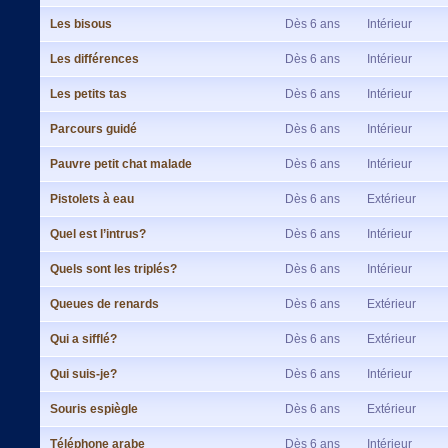
Les bisous
Dès 6 ans
Intérieur
Les différences
Dès 6 ans
Intérieur
Les petits tas
Dès 6 ans
Intérieur
Parcours guidé
Dès 6 ans
Intérieur
Pauvre petit chat malade
Dès 6 ans
Intérieur
Pistolets à eau
Dès 6 ans
Extérieur
Quel est l’intrus?
Dès 6 ans
Intérieur
Quels sont les triplés?
Dès 6 ans
Intérieur
Queues de renards
Dès 6 ans
Extérieur
Qui a sifflé?
Dès 6 ans
Extérieur
Qui suis-je?
Dès 6 ans
Intérieur
Souris espiègle
Dès 6 ans
Extérieur
Téléphone arabe
Dès 6 ans
Intérieur