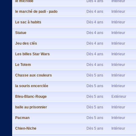
le microbe
Dès 4 ans
Intérieur
le marché de padi - pado
Dès 4 ans
Intérieur
Le sac à habits
Dès 4 ans
Intérieur
Statue
Dès 4 ans
Intérieur
Jeu des clés
Dès 4 ans
Intérieur
Les billes Star Wars
Dès 4 ans
Intérieur
Le Totem
Dès 4 ans
Intérieur
Chasse aux couleurs
Dès 5 ans
Intérieur
la souris encerclée
Dès 5 ans
Intérieur
Bleu-Blanc-Rouge
Dès 5 ans
Extérieur
balle au prisonnier
Dès 5 ans
Intérieur
Pacman
Dès 5 ans
Intérieur
Chien-Niche
Dès 5 ans
Intérieur