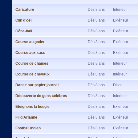
Caricature
Dès 8 ans
Intérieur
Clin d’oeil
Dès 8 ans
Extérieur
Cône-ball
Dès 8 ans
Extérieur
Course au godet
Dès 8 ans
Extérieur
Course aux sacs
Dès 8 ans
Extérieur
Course de chaises
Dès 8 ans
Intérieur
Course de chevaux
Dès 8 ans
Intérieur
Danse sur papier journal
Dès 8 ans
Disco
Découverte de gens célèbres
Dès 8 ans
Intérieur
Eteignons la bougie
Dès 8 ans
Extérieur
Fil d’Arianne
Dès 8 ans
Extérieur
Football indien
Dès 8 ans
Extérieur