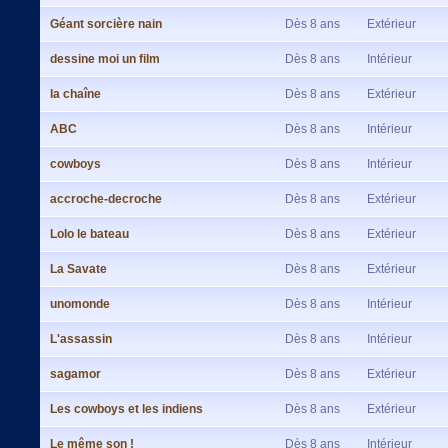
Géant sorcière nain
Dès 8 ans
Extérieur
dessine moi un film
Dès 8 ans
Intérieur
la chaîne
Dès 8 ans
Extérieur
ABC
Dès 8 ans
Intérieur
cowboys
Dès 8 ans
Intérieur
accroche-decroche
Dès 8 ans
Extérieur
Lolo le bateau
Dès 8 ans
Extérieur
La Savate
Dès 8 ans
Extérieur
unomonde
Dès 8 ans
Intérieur
L'assassin
Dès 8 ans
Intérieur
sagamor
Dès 8 ans
Extérieur
Les cowboys et les indiens
Dès 8 ans
Extérieur
Le même son !
Dès 8 ans
Intérieur