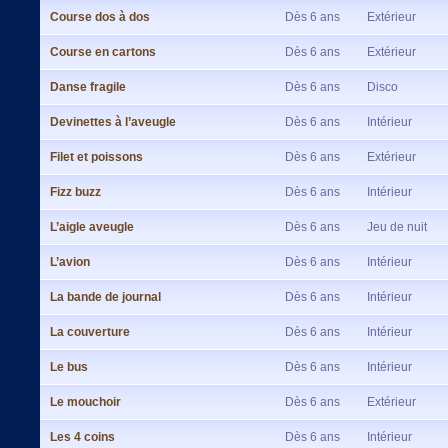
Course dos à dos
Dès 6 ans
Extérieur
Course en cartons
Dès 6 ans
Extérieur
Danse fragile
Dès 6 ans
Disco
Devinettes à l’aveugle
Dès 6 ans
Intérieur
Filet et poissons
Dès 6 ans
Extérieur
Fizz buzz
Dès 6 ans
Intérieur
L’aigle aveugle
Dès 6 ans
Jeu de nuit
L’avion
Dès 6 ans
Intérieur
La bande de journal
Dès 6 ans
Intérieur
La couverture
Dès 6 ans
Intérieur
Le bus
Dès 6 ans
Intérieur
Le mouchoir
Dès 6 ans
Extérieur
Les 4 coins
Dès 6 ans
Intérieur