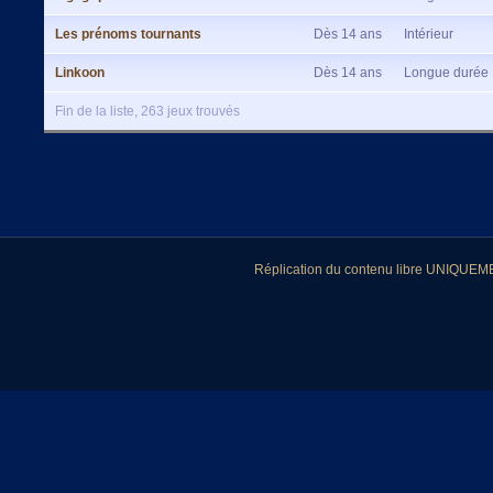
Les prénoms tournants
Dès 14 ans
Intérieur
Linkoon
Dès 14 ans
Longue durée
Fin de la liste, 263 jeux trouvés
Réplication du contenu libre UNIQUEMEN