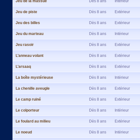
Jeu de la massue
Dès 8 ans
Intérieur
Jeu de piste
Dès 8 ans
Extérieur
Jeu des billes
Dès 8 ans
Extérieur
Jeu du marteau
Dès 8 ans
Intérieur
Jeu rasoir
Dès 8 ans
Extérieur
L’anneau volant
Dès 8 ans
Extérieur
L’arsaaq
Dès 8 ans
Extérieur
La boîte mystérieuse
Dès 8 ans
Intérieur
La chenille aveugle
Dès 8 ans
Extérieur
Le camp ruiné
Dès 8 ans
Extérieur
Le colporteur
Dès 8 ans
Intérieur
Le foulard au milieu
Dès 8 ans
Extérieur
Le noeud
Dès 8 ans
Intérieur