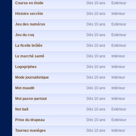
Course en étoile
Dès 10 ans
Extérieur
Histoire secrète
Dès 10 ans
Intérieur
Jeu des numéros
Dès 10 ans
Extérieur
Jeu du coq
Dès 10 ans
Extérieur
La ficelle brûlée
Dès 10 ans
Extérieur
Le marché santé
Dès 10 ans
Intérieur
Logogriphes
Dès 10 ans
Intérieur
Mode journalistique
Dès 10 ans
Intérieur
Mot maudit
Dès 10 ans
Intérieur
Mot passe-partout
Dès 10 ans
Intérieur
Net ball
Dès 10 ans
Extérieur
Prise du drapeau
Dès 10 ans
Extérieur
Tournez manèges
Dès 10 ans
Intérieur