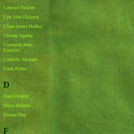
Cabesos Violette
Carr John Dickson
Chase James Hadley
Christie Agatha
Coatmeur Jean-
François
Connelly Michael
Cook Robin
D
Dard Frédéric
Davis Mildred
Dianne Day
F