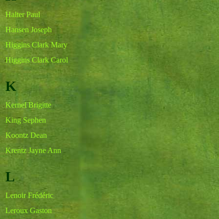
Halter Paul
Hansen Joseph
Higgins Clark Mary
Higgins Clark Carol
K
Kernel Brigitte
King Sephen
Koontz Dean
Krentz Jayne Ann
L
Lenoir Frédéric
Leroux Gaston