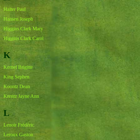
Halter Paul
Hansen Joseph
Higgins Clark Mary
Higgins Clark Carol
K
Kernel Brigitte
King Sephen
Koontz Dean
Krentz Jayne Ann
L
Lenoir Frédéric
Leroux Gaston