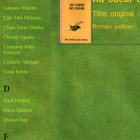
Cabesos Violette
Titre original
Carr John Dickson
Roman policier
Chase James Hadley
Christie Agatha
Coatmeur Jean-
François
Connelly Michael
Cook Robin
D
Dard Frédéric
Davis Mildred
Dianne Day
F